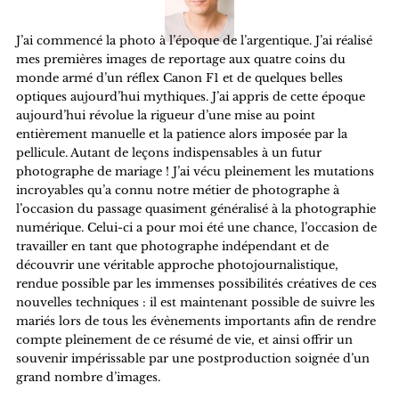
J’ai commencé la photo à l’époque de l’argentique. J’ai réalisé
mes premières images de reportage aux quatre coins du
monde armé d’un réflex Canon F1 et de quelques belles
optiques aujourd’hui mythiques. J’ai appris de cette époque
aujourd’hui révolue la rigueur d’une mise au point
entièrement manuelle et la patience alors imposée par la
pellicule. Autant de leçons indispensables à un futur
photographe de mariage ! J’ai vécu pleinement les mutations
incroyables qu’a connu notre métier de photographe à
l’occasion du passage quasiment généralisé à la photographie
numérique. Celui-ci a pour moi été une chance, l’occasion de
travailler en tant que photographe indépendant et de
découvrir une véritable approche photojournalistique,
rendue possible par les immenses possibilités créatives de ces
nouvelles techniques : il est maintenant possible de suivre les
mariés lors de tous les évènements importants afin de rendre
compte pleinement de ce résumé de vie, et ainsi offrir un
souvenir impérissable par une postproduction soignée d’un
grand nombre d’images.