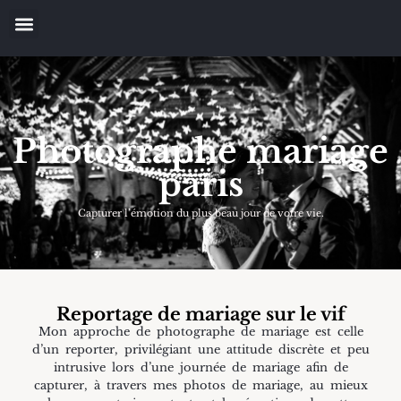
Photographe mariage
paris
Capturer l’émotion du plus beau jour de votre vie.
Reportage de mariage sur le vif
Mon approche de photographe de mariage est celle
d’un reporter, privilégiant une attitude discrète et peu
intrusive lors d’une journée de mariage afin de
capturer, à travers mes photos de mariage, au mieux