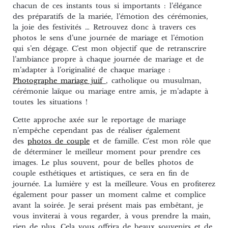
chacun de ces instants tous si importants : l’élégance
des préparatifs de la mariée, l’émotion des cérémonies,
la joie des festivités … Retrouvez donc à travers ces
photos le sens d’une journée de mariage et l’émotion
qui s’en dégage. C’est mon objectif que de retranscrire
l’ambiance propre à chaque journée de mariage et de
m’adapter à l’originalité de chaque mariage :
Photographe mariage juif
, catholique ou musulman,
cérémonie laïque ou mariage entre amis, je m’adapte à
toutes les situations !
Cette approche axée sur le reportage de mariage
n’empêche cependant pas de réaliser également
des
photos de couple
et de famille. C’est mon rôle que
de déterminer le meilleur moment pour prendre ces
images. Le plus souvent, pour de belles photos de
couple esthétiques et artistiques, ce sera en fin de
journée. La lumière y est la meilleure. Vous en profiterez
également pour passer un moment calme et complice
avant la soirée. Je serai présent mais pas embêtant, je
vous inviterai à vous regarder, à vous prendre la main,
rien de plus. Cela vous offrira de beaux souvenirs et de