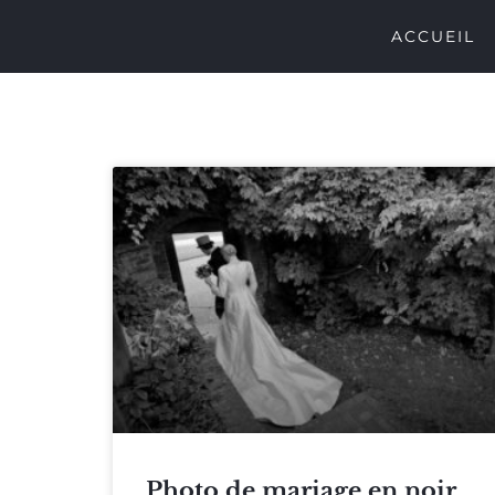
ACCUEIL
Photo de mariage en noir